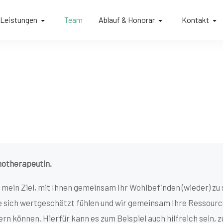
Leistungen
Team
Ablauf & Honorar
Kontakt
hotherapeutin.
 mein Ziel, mit Ihnen gemeinsam Ihr Wohlbefinden (wieder) zu s
Sie sich wertgeschätzt fühlen und wir gemeinsam Ihre Ressour
 können. Hierfür kann es zum Beispiel auch hilfreich sein, z