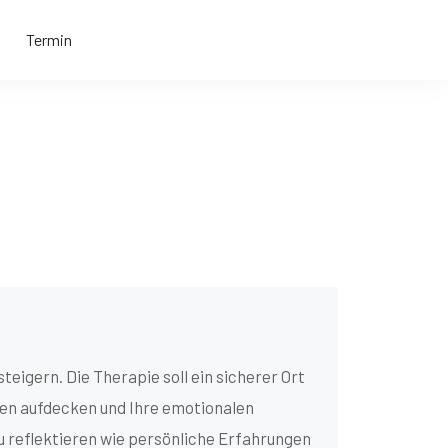
Termin
teigern. Die Therapie soll ein sicherer Ort
cen aufdecken und Ihre emotionalen
u reflektieren wie persönliche Erfahrungen