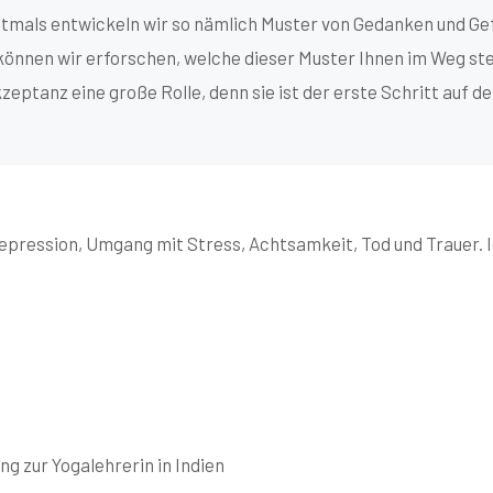
ftmals entwickeln wir so nämlich Muster von Gedanken und Ge
önnen wir erforschen, welche dieser Muster Ihnen im Weg ste
kzeptanz eine große Rolle, denn sie ist der erste Schritt auf 
epression, Umgang mit Stress, Achtsamkeit, Tod und Trauer. I
g zur Yogalehrerin in Indien