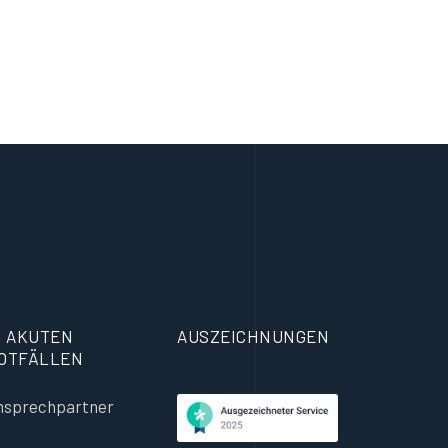
N AKUTEN
AUSZEICHNUNGEN
OTFÄLLEN
nsprechpartner