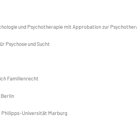
ychologie und Psychotherapie mit Approbation zur Psychother
für Psychose und Sucht
eich Familienrecht
 Berlin
, Philipps-Universität Marburg