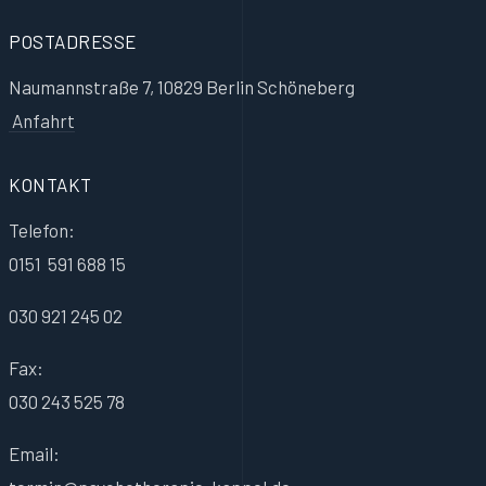
POSTADRESSE
Naumannstraße 7, 10829 Berlin Schöneberg
Anfahrt
KONTAKT
Telefon:
0151 591 688 15
030 921 245 02
Fax:
030 243 525 78
Email: