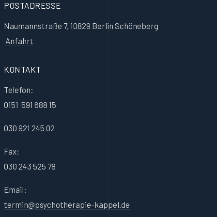
POSTADRESSE
Naumannstraße 7, 10829 Berlin Schöneberg
Anfahrt
KONTAKT
Telefon:
0151 591 688 15
030 921 245 02
Fax:
030 243 525 78
Email:
termin@psychotherapie-kappel.de