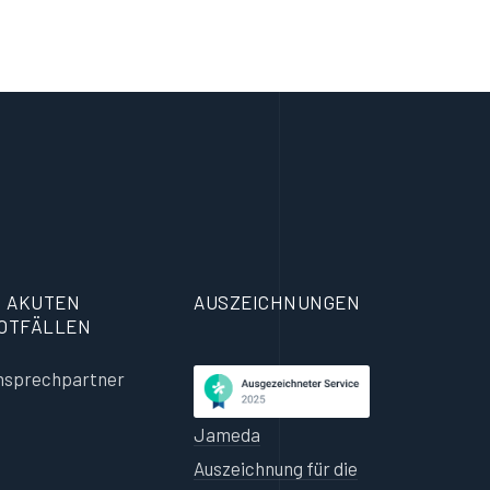
N AKUTEN
AUSZEICHNUNGEN
OTFÄLLEN
nsprechpartner
Jameda
Auszeichnung für die