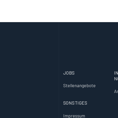
JOBS
I
N
Stellenangebote
A
SONSTIGES
Impressum