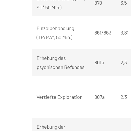
870
3,5
ST* 50 Min.)
Einzelbehandlung
861/863
3,81
(TP/PA*, 50 Min.)
Erhebung des
801a
2,3
psychischen Befundes
Vertiefte Exploration
807a
2,3
Erhebung der