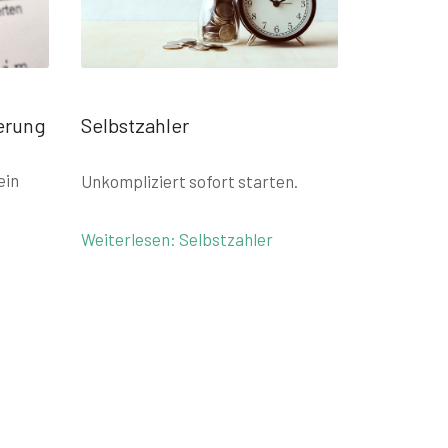
erung
Selbstzahler
ein
Unkompliziert sofort starten.
Weiterlesen: Selbstzahler