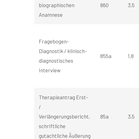
biographischen
860
3,5
Anamnese
Fragebogen-
Diagnostik / klinisch-
855a
1,8
diagnostisches
Interview
Therapieantrag Erst-
/
Verlängerungsbericht,
85a
3,5
schriftliche
gutachtliche Äußerung