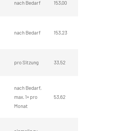
nach Bedarf
153,00
nach Bedarf
153,23
pro Sitzung
33,52
nach Bedarf,
max. 1× pro
53,62
Monat