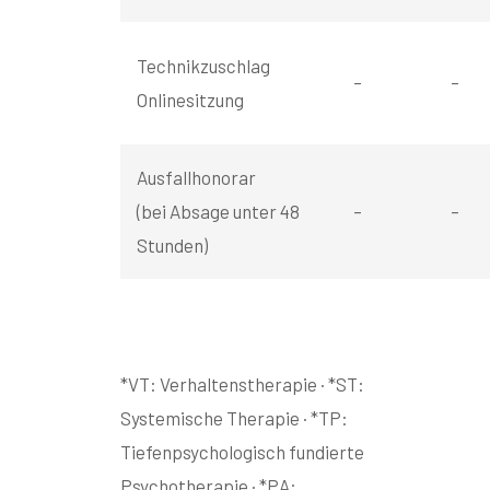
Technikzuschlag
–
–
Onlinesitzung
Ausfallhonorar
(bei Absage unter 48
–
–
Stunden)
*VT: Verhaltenstherapie · *ST:
Systemische Therapie · *TP:
Tiefenpsychologisch fundierte
Psychotherapie · *PA: