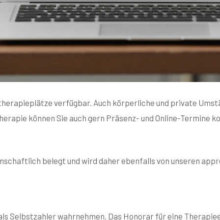
otherapieplätze verfügbar. Auch körperliche und private Umst
therapie können Sie auch gern Präsenz- und Online-Termine k
enschaftlich belegt und wird daher ebenfalls von unseren ap
 als Selbstzahler wahrnehmen. Das Honorar für eine Therapie