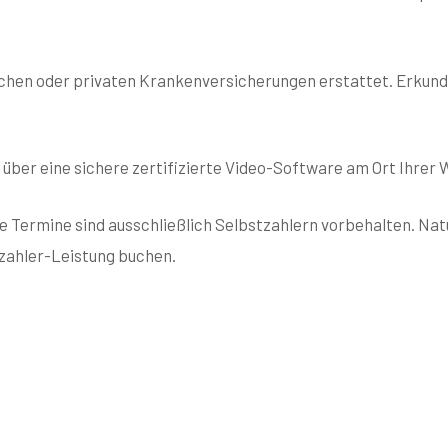
chen oder privaten Krankenversicherungen erstattet. Erkundig
über eine sichere zertifizierte Video-Software am Ort Ihrer W
se Termine sind ausschließlich Selbstzahlern vorbehalten. Na
tzahler-Leistung buchen.