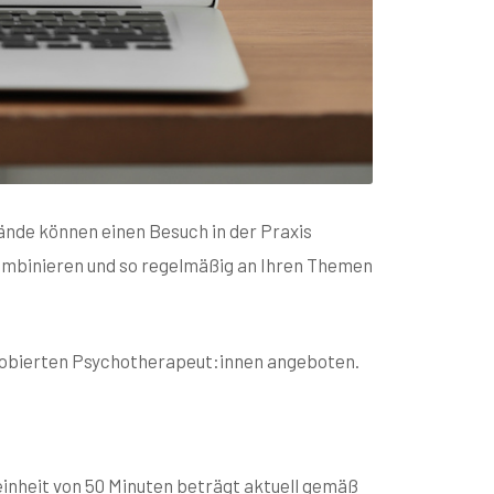
ände können einen Besuch in der Praxis
ombinieren und so regelmäßig an Ihren Themen
probierten Psychotherapeut:innen angeboten.
einheit von 50 Minuten beträgt aktuell gemäß