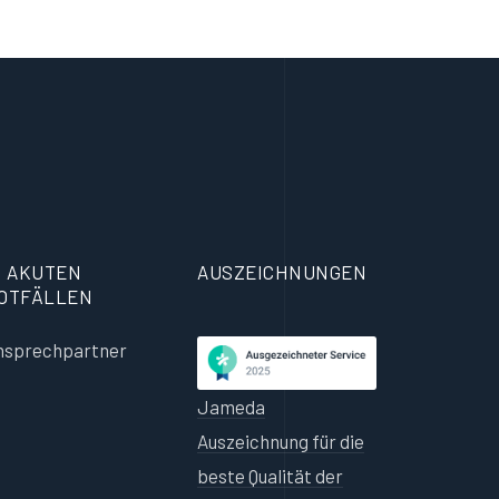
N AKUTEN
AUSZEICHNUNGEN
OTFÄLLEN
nsprechpartner
Jameda
Auszeichnung für die
beste Qualität der