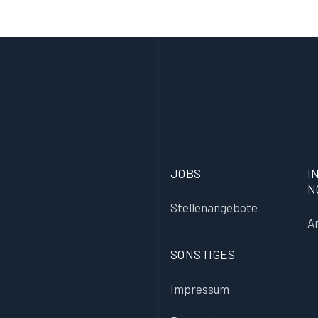
JOBS
I
N
Stellenangebote
A
SONSTIGES
Impressum