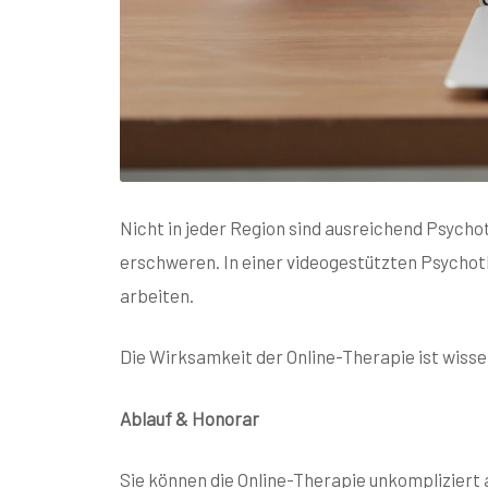
Nicht in jeder Region sind ausreichend Psych
erschweren. In einer videogestützten Psycho
arbeiten.
Die Wirksamkeit der Online-Therapie ist wiss
Ablauf & Honorar
Sie können die Online-Therapie unkompliziert