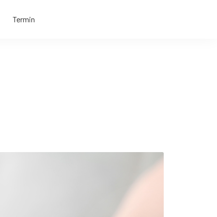
Termin